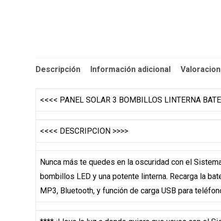
Descripción
Información adicional
Valoracion
<<<< PANEL SOLAR 3 BOMBILLOS LINTERNA BATE
<<<< DESCRIPCION >>>>
Nunca más te quedes en la oscuridad con el Sistema d
bombillos LED y una potente linterna. Recarga la bat
MP3, Bluetooth, y función de carga USB para teléfonos