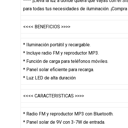
**** ¡Lleva la luz a donde quiera que vayas con el Si
para todas tus necesidades de iluminación. ¡Compra 
<<<< BENEFICIOS >>>>
* Iluminación portátil y recargable.
* Incluye radio FM y reproductor MP3.
* Función de carga para teléfonos móviles.
* Panel solar eficiente para recarga.
* Luz LED de alta duración
<<<< CARACTERISTICAS >>>>
* Radio FM y reproductor MP3 con Bluetooth.
* Panel solar de 9V con 3-7W de entrada.