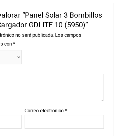
valorar “Panel Solar 3 Bombillos
Cargador GDLITE 10 (5950)”
trónico no será publicada.
Los campos
os con
*
Correo electrónico
*