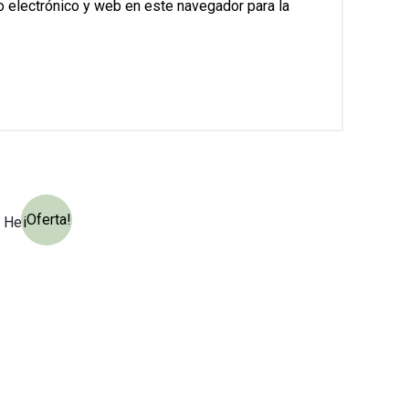
 electrónico y web en este navegador para la
¡Oferta!
0 Hembra