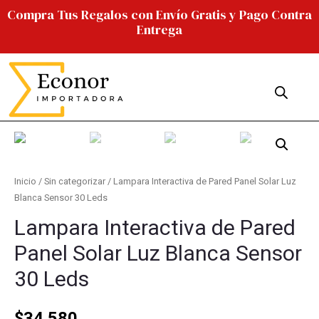
Compra Tus Regalos con Envío Gratis y Pago Contra
Entrega
Inicio
/
Sin categorizar
/ Lampara Interactiva de Pared Panel Solar Luz
Blanca Sensor 30 Leds
Lampara Interactiva de Pared
Panel Solar Luz Blanca Sensor
30 Leds
$
34.580