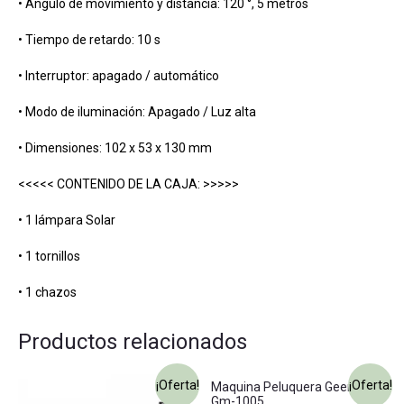
• Ángulo de movimiento y distancia: 120 °, 5 metros
• Tiempo de retardo: 10 s
• Interruptor: apagado / automático
• Modo de iluminación: Apagado / Luz alta
• Dimensiones: 102 x 53 x 130 mm
<<<<< CONTENIDO DE LA CAJA: >>>>>
• 1 lámpara Solar
• 1 tornillos
• 1 chazos
Productos relacionados
¡Oferta!
¡Oferta!
Maquina Peluquera Geemy
Gm-1005